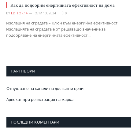
Как да подобрим енергийната ефективност на дома
BY
EDITOR14
ЮЛИ 13, 2024
0
Изолация на сградата – Ключ към енергийна ефективност
Изолацията на сградата е от решаващо значение за
подобряване на енергийната ефективност…
ПАРТНЬОРИ
Отпушване на канали на достъпни цени
Адвокат при регистрация на марка
ПОСЛЕДНИ КОМЕНТАРИ