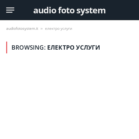
audio foto system
audiofotosystem.it
електро услуги
»
BROWSING:
ЕЛЕКТРО УСЛУГИ