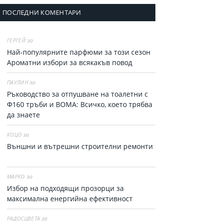
ПОСЛЕДНИ КОМЕНТАРИ
за
ГЕРГЕЙ
Най-популярните парфюми за тoзи сезон
Ароматни избори за всякакъв повод
за
ПАУЛИН
Ръководство за отпушване на тоалетни с
Ф160 тръби и ВОМА: Всичко, което трябва
да знаете
за
КОЦО
Външни и вътрешни строителни ремонти
за
МАРКО
Избор на подходящи прозорци за
максимална енергийна ефективност
за
РАДОСЦВЕТА