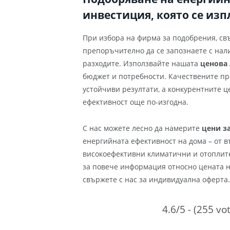
инвестиция, която се из
При избора на фирма за подобрения, св
препоръчително да се запознаете с на
разходите. Използвайте нашата
ценова 
бюджет и потребности. Качествените пр
устойчиви резултати, а конкурентните 
ефективност още по-изгодна.
С нас можете лесно да намерите
цени з
енергийната ефективност на дома – от 
високоефективни климатични и отоплит
за повече информация относно цената на
свържете с нас за индивидуална оферта.
4.6/5 - (255 vo