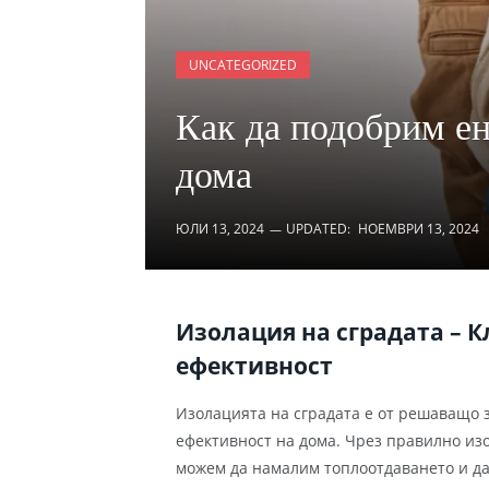
UNCATEGORIZED
Как да подобрим ен
дома
ЮЛИ 13, 2024
UPDATED:
НОЕМВРИ 13, 2024
Изолация на сградата – 
ефективност
Изолацията на сградата е от решаващо 
ефективност на дома. Чрез правилно изо
можем да намалим топлоотдаването и да