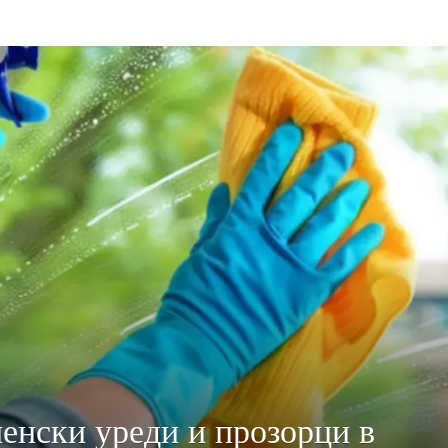
енски уреди и прозорци в