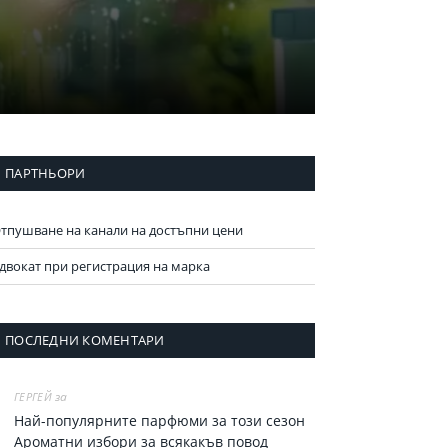
ПАРТНЬОРИ
тпушване на канали на достъпни цени
двокат при регистрация на марка
ПОСЛЕДНИ КОМЕНТАРИ
за
ГЕРГЕЙ
Най-популярните парфюми за тoзи сезон
Ароматни избори за всякакъв повод