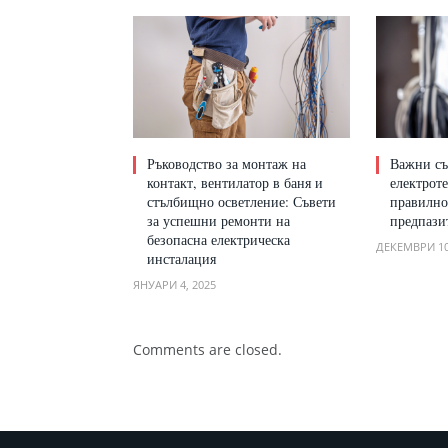
Ръководство за монтаж на
Важни съ
контакт, вентилатор в баня и
електрот
стълбищно осветление: Съвети
правилно
за успешни ремонти на
предпази
безопасна електрическа
ДЕКЕМВРИ 10
инсталация
ЯНУАРИ 4, 2025
Comments are closed.