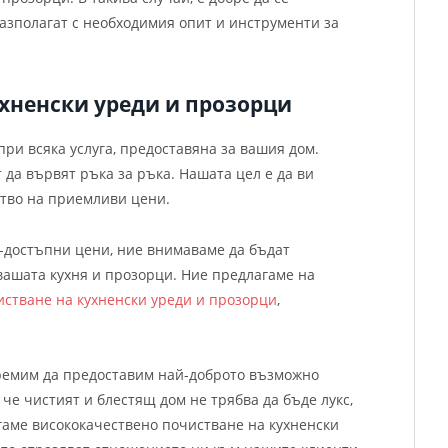
азполагат с необходимия опит и инструменти за
ухненски уреди и прозорци
при всяка услуга, предоставяна за вашия дом.
 да вървят ръка за ръка. Нашата цел е да ви
тво на приемливи цени.
й-достъпни цени, ние внимаваме да бъдат
вашата кухня и прозорци. Ние предлагаме на
истване на кухненски уреди и прозорци
,
тремим да предоставим най-доброто възможно
че чистият и блестящ дом не трябва да бъде лукс,
гаме висококачествено почистване на кухненски