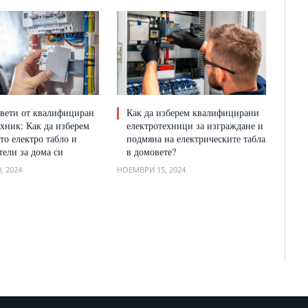
вети от квалифициран
Как да изберем квалифицирани
ехник: Как да изберем
електротехници за изграждане и
то електро табло и
подмяна на електрическите табла
тели за дома си
в домовете?
, 2024
НОЕМВРИ 15, 2024