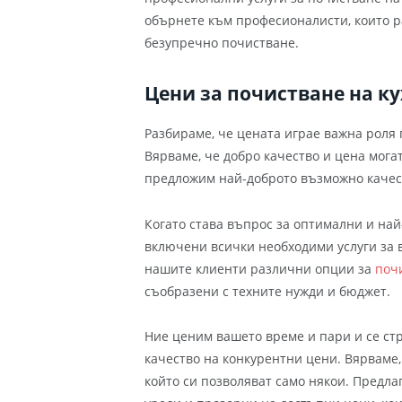
обърнете към професионалисти, които р
безупречно почистване.
Цени за почистване на к
Разбираме, че цената играе важна роля 
Вярваме, че добро качество и цена могат
предложим най-доброто възможно качес
Когато става въпрос за оптимални и на
включени всички необходими услуги за 
нашите клиенти различни опции за
поч
съобразени с техните нужди и бюджет.
Ние ценим вашето време и пари и се с
качество на конкурентни цени. Вярваме, 
който си позволяват само някои. Предла