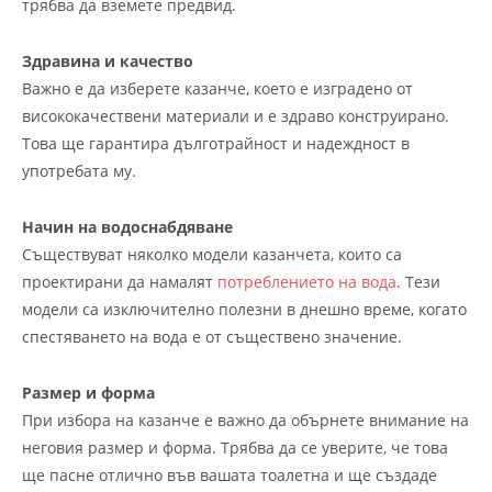
трябва да вземете предвид.
Здравина и качество
Важно е да изберете казанче, което е изградено от
висококачествени материали и е здраво конструирано.
Това ще гарантира дълготрайност и надеждност в
употребата му.
Начин на водоснабдяване
Съществуват няколко модели казанчета, които са
проектирани да намалят
потреблението на вода
. Тези
модели са изключително полезни в днешно време, когато
спестяването на вода е от съществено значение.
Размер и форма
При избора на казанче е важно да обърнете внимание на
неговия размер и форма. Трябва да се уверите, че това
ще пасне отлично във вашата тоалетна и ще създаде