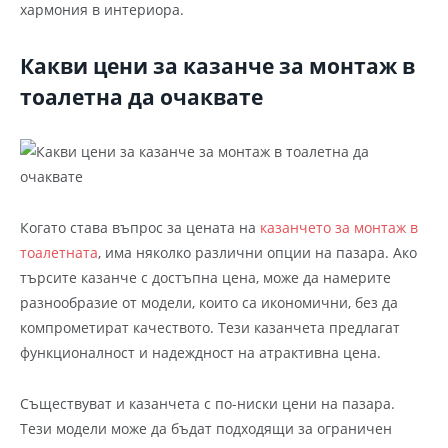
хармония в интериора.
Какви цени за казанче за монтаж в
тоалетна да очаквате
Когато става въпрос за цената на
казанчето за монтаж в
тоалетната
, има няколко различни опции на пазара. Ако
търсите казанче с достъпна цена, може да намерите
разнообразие от модели, които са икономични, без да
компрометират качеството. Тези казанчета предлагат
функционалност и надеждност на атрактивна цена.
Съществуват и казанчета с по-ниски цени на пазара.
Тези модели може да бъдат подходящи за ограничен