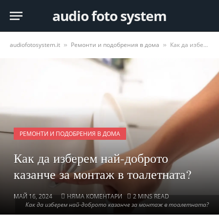
audio foto system
audiofotosystem.it
Ремонти и подобрения в дома
Как да изберем най-доброто казанче за монтаж в тоалетната?
»
»
РЕМОНТИ И ПОДОБРЕНИЯ В ДОМА
Как да изберем най-доброто
казанче за монтаж в тоалетната?
МАЙ 16, 2024
НЯМА КОМЕНТАРИ
2 MINS READ
Как да изберем най-доброто казанче за монтаж в тоалетната?