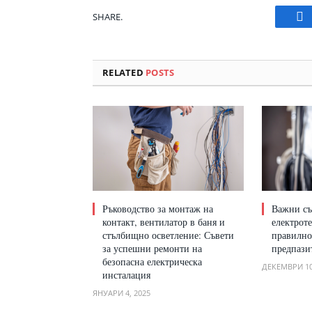
SHARE.
Fa
RELATED
POSTS
Ръководство за монтаж на
Важни съ
контакт, вентилатор в баня и
електрот
стълбищно осветление: Съвети
правилно
за успешни ремонти на
предпази
безопасна електрическа
ДЕКЕМВРИ 10
инсталация
ЯНУАРИ 4, 2025