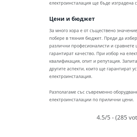
електроинсталация ще бъде изградена с
Цени и бюджет
За много хора е от съществено значение
побере в тяхния бюджет. Преди да избер
различни професионалисти и сравнете ц
гарантират качество. При избор на елек
квалификация, опит и репутация. Запита
другите аспекти, които ще гарантират 
електроинсталация.
Разполагаме със съвременно оборудване
електроинсталации по прилични цени.
4.5/5 - (285 vo