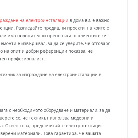
граждане на електроинсталации
в дома ви, е важно
ренции. Разгледайте предишни проекти, на които е
али има положителни препоръки от клиентите си.
емонти е извършвал, за да се уверите, че отговаря
 на опит и добри референции показва, че
тен професионалист.
ага с необходимото оборудване и материали, за да
верете се, че техникът използва модерни и
а. Освен това, предпочитайте електротехници,
оверени материали. Това гарантира, че вашата