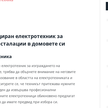
иран електротехник за
сталации в домовете си
хника
я електротехник за изграждането на
, трябва да обърнете внимание на неговите
зование в областта на електротехниката и
сигурете се, че техникът притежава нужните
годен да извършва професионални
ните електротехници обикновено предлагат
о да имате предвид при избора си.