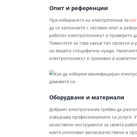
Опит и референции
При избирането на електротехник за
из
да се запознаете с неговия опит и рефе
работил електротехникът и проверете д
Помислете за това какъв тип проекти и р
на вашите специфични нужди. Наличието
електротехникът е грижовен и компетен
Оборудване и материали
Добрият електротехник трябва да разпол
извършва професионалните си услуги. У
качествени инструменти за своята работ
които използват висококачествени и пр