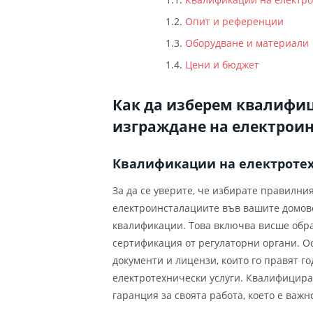
Опит и референции
Оборудване и материали
Цени и бюджет
Как да изберем квалифиц
изграждане на електроин
Квалификации на електроте
За да се уверите, че избирате правилни
електроинсталациите във вашите домове
квалификации. Това включва висше обра
сертификация от регулаторни органи. О
документи и лицензи, които го правят 
електротехнически услуги. Квалифицира
гаранция за своята работа, което е важн