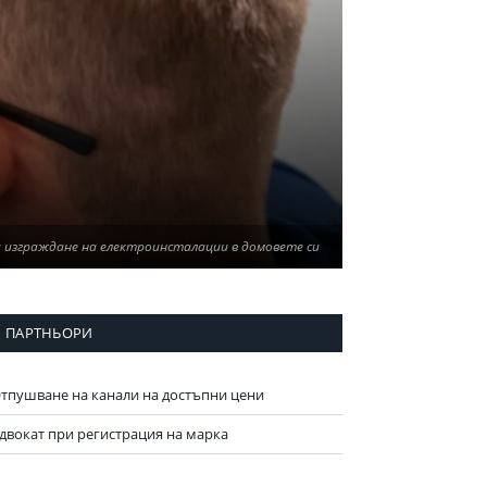
а изграждане на електроинсталации в домовете си
ПАРТНЬОРИ
тпушване на канали на достъпни цени
двокат при регистрация на марка