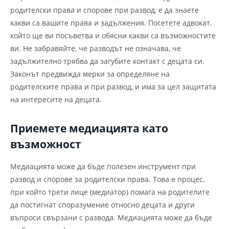
родителски права и спорове при развод, е да знаете
какви са вашите права и задължения. Посетете адвокат,
който ще ви посъветва и обясни какви са възможностите
ви. Не забравяйте, че разводът не означава, че
задължително трябва да загубите контакт с децата си.
Законът предвижда мерки за определяне на
родителските права и при развод, и има за цел защитата
на интересите на децата.
Приемете медиацията като
възможност
Медиацията може да бъде полезен инструмент при
развод и спорове за родителски права. Това е процес,
при който трети лице (медиатор) помага на родителите
да постигнат споразумение относно децата и други
въпроси свързани с развода. Медиацията може да бъде