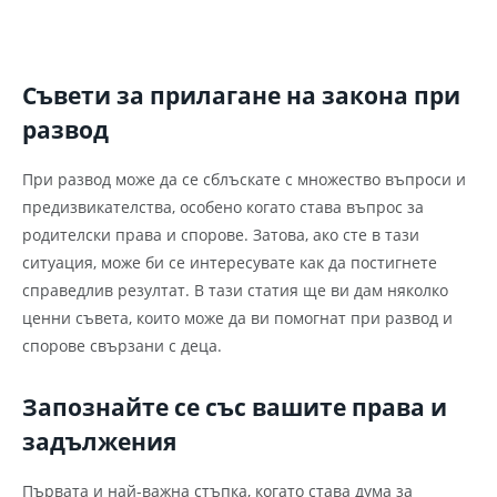
Съвети за прилагане на закона при
развод
При развод може да се сблъскате с множество въпроси и
предизвикателства, особено когато става въпрос за
родителски права и спорове. Затова, ако сте в тази
ситуация, може би се интересувате как да постигнете
справедлив резултат. В тази статия ще ви дам няколко
ценни съвета, които може да ви помогнат при развод и
спорове свързани с деца.
Запознайте се със вашите права и
задължения
Първата и най-важна стъпка, когато става дума за