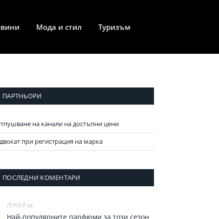
овини
Мода и стил
Туризъм
ПАРТНЬОРИ
тпушване на канали на достъпни цени
двокат при регистрация на марка
ПОСЛЕДНИ КОМЕНТАРИ
за
ГЕРГЕЙ
Най-популярните парфюми за тoзи сезон