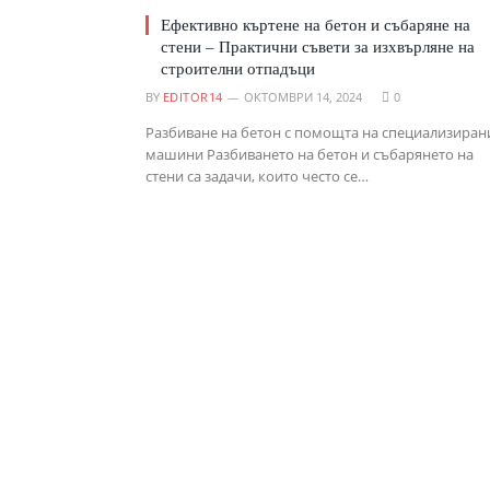
Ефективно къртене на бетон и събаряне на
стени – Практични съвети за изхвърляне на
строителни отпадъци
BY
EDITOR14
ОКТОМВРИ 14, 2024
0
Разбиване на бетон с помощта на специализиран
машини Разбиването на бетон и събарянето на
стени са задачи, които често се…