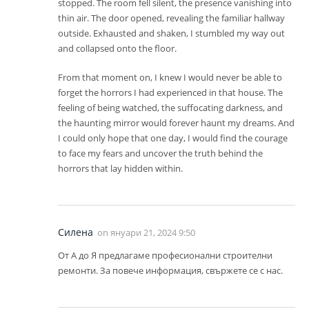
stopped. The room fell silent, the presence vanishing into
thin air. The door opened, revealing the familiar hallway
outside. Exhausted and shaken, I stumbled my way out
and collapsed onto the floor.
From that moment on, I knew I would never be able to
forget the horrors I had experienced in that house. The
feeling of being watched, the suffocating darkness, and
the haunting mirror would forever haunt my dreams. And
I could only hope that one day, I would find the courage
to face my fears and uncover the truth behind the
horrors that lay hidden within.
Силена
on
януари 21, 2024 9:50
От А до Я предлагаме професионални строителни
ремонти. За повече информация, свържете се с нас.