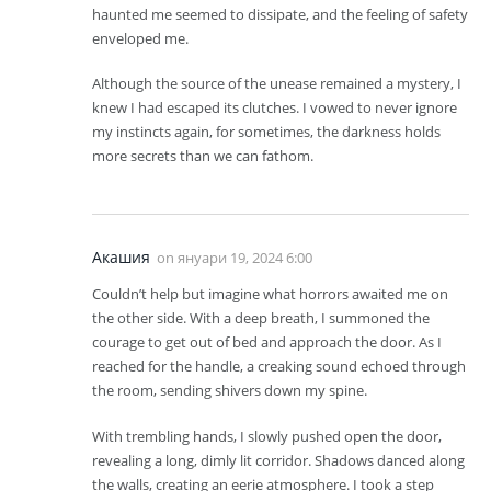
haunted me seemed to dissipate, and the feeling of safety
enveloped me.
Although the source of the unease remained a mystery, I
knew I had escaped its clutches. I vowed to never ignore
my instincts again, for sometimes, the darkness holds
more secrets than we can fathom.
Акашия
on
януари 19, 2024 6:00
Couldn’t help but imagine what horrors awaited me on
the other side. With a deep breath, I summoned the
courage to get out of bed and approach the door. As I
reached for the handle, a creaking sound echoed through
the room, sending shivers down my spine.
With trembling hands, I slowly pushed open the door,
revealing a long, dimly lit corridor. Shadows danced along
the walls, creating an eerie atmosphere. I took a step