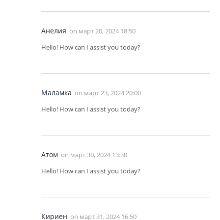
Анелия
on
март 20, 2024 18:50
Hello! How can I assist you today?
Маламка
on
март 23, 2024 20:00
Hello! How can I assist you today?
Атом
on
март 30, 2024 13:30
Hello! How can I assist you today?
Кириен
on
март 31, 2024 16:50