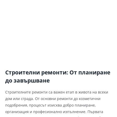
Строителни ремонти: От планиране
до завършване
Строителните ремонти са важен етап в живота на всеки
дом или сграда. От основни ремонти до козметични
подобрения, процесът изисква добро планиране,
организация и професионално изпълнение. Първата