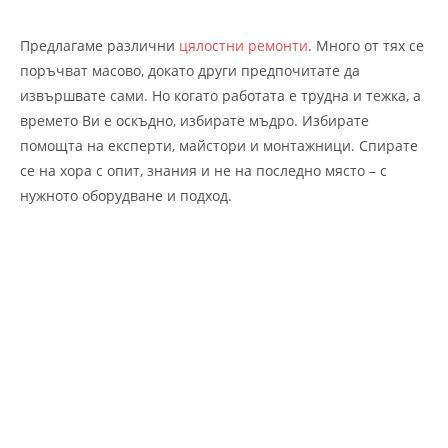
Предлагаме различни
цялостни ремонти
. Много от тях се
поръчват масово, докато други предпочитате да
извършвате сами. Но когато работата е трудна и тежка, а
времето Ви е оскъдно, избирате мъдро. Избирате
помощта на експерти, майстори и монтажници. Спирате
се на хора с опит, знания и не на последно място – с
нужното оборудване и подход.