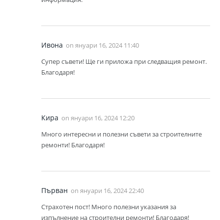
Ивона
on
януари 16, 2024 11:40
Супер съвети! Ще ги приложа при следващия ремонт.
Благодаря!
Кира
on
януари 16, 2024 12:20
Много интересни и полезни съвети за строителните
ремонти! Благодаря!
Първан
on
януари 16, 2024 22:40
Страхотен пост! Много полезни указания за
изпълнение на строителни ремонти! Благодаря!