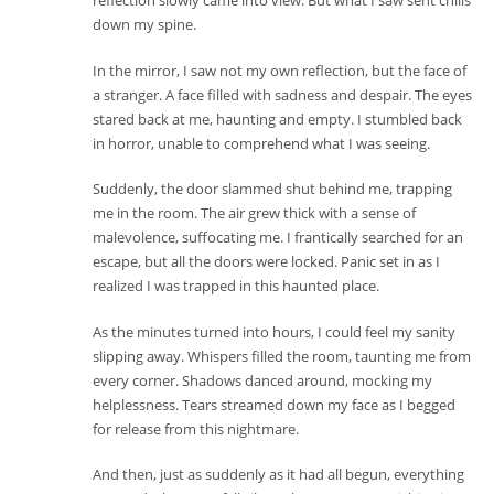
reflection slowly came into view. But what I saw sent chills
down my spine.
In the mirror, I saw not my own reflection, but the face of
a stranger. A face filled with sadness and despair. The eyes
stared back at me, haunting and empty. I stumbled back
in horror, unable to comprehend what I was seeing.
Suddenly, the door slammed shut behind me, trapping
me in the room. The air grew thick with a sense of
malevolence, suffocating me. I frantically searched for an
escape, but all the doors were locked. Panic set in as I
realized I was trapped in this haunted place.
As the minutes turned into hours, I could feel my sanity
slipping away. Whispers filled the room, taunting me from
every corner. Shadows danced around, mocking my
helplessness. Tears streamed down my face as I begged
for release from this nightmare.
And then, just as suddenly as it had all begun, everything