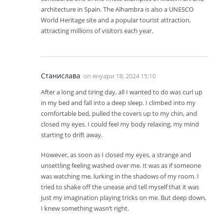
architecture in Spain. The Alhambra is also a UNESCO
World Heritage site and a popular tourist attraction,
attracting millions of visitors each year.
Станислава
on
януари 18, 2024 15:10
After a long and tiring day, all I wanted to do was curl up
in my bed and fall into a deep sleep. I climbed into my
comfortable bed, pulled the covers up to my chin, and
closed my eyes. I could feel my body relaxing, my mind
starting to drift away.
However, as soon as I closed my eyes, a strange and
unsettling feeling washed over me. It was as if someone
was watching me, lurking in the shadows of my room. I
tried to shake off the unease and tell myself that it was
just my imagination playing tricks on me. But deep down,
I knew something wasn’t right.