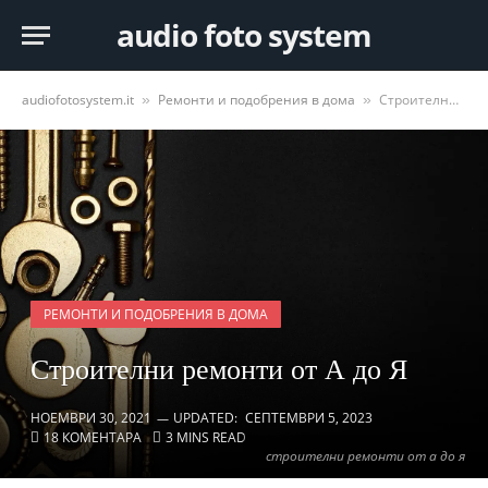
audio foto system
audiofotosystem.it
Ремонти и подобрения в дома
Строителни ремонти от А до Я
»
»
РЕМОНТИ И ПОДОБРЕНИЯ В ДОМА
Строителни ремонти от А до Я
НОЕМВРИ 30, 2021
UPDATED:
СЕПТЕМВРИ 5, 2023
18 КОМЕНТАРА
3 MINS READ
строителни ремонти от а до я