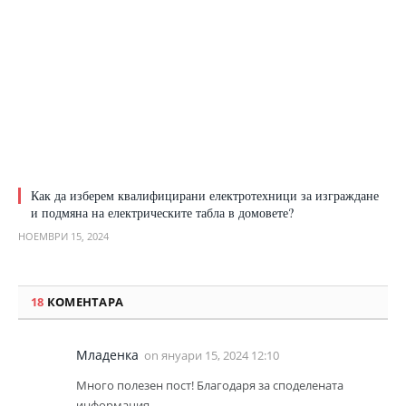
Как да изберем квалифицирани електротехници за изграждане
и подмяна на електрическите табла в домовете?
НОЕМВРИ 15, 2024
18
КОМЕНТАРА
Младенка
on
януари 15, 2024 12:10
Много полезен пост! Благодаря за споделената
информация.