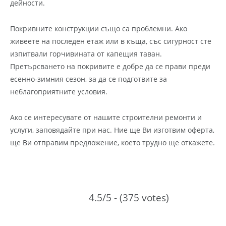
дейности.
Покривните конструкции също са проблемни. Ако
живеете на последен етаж или в къща, със сигурност сте
изпитвали горчивината от капещия таван.
Претърсването на покривите е добре да се прави преди
есенно-зимния сезон, за да се подготвите за
неблагоприятните условия.
Ако се интересувате от нашите строителни ремонти и
услуги, заповядайте при нас. Ние ще Ви изготвим оферта,
ще Ви отправим предложение, което трудно ще откажете.
4.5/5 - (375 votes)